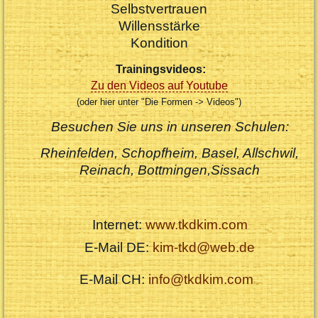
Selbstvertrauen
Willensstärke
Kondition
Trainingsvideos:
Zu den Videos auf Youtube
(oder hier unter "Die Formen -> Videos")
Besuchen Sie uns in unseren Schulen:
Rheinfelden
,
Schopfheim, Basel, Allschwil,
Reinach, Bottmingen,Sissach
Internet:
www.tkdkim.com
E-Mail DE:
kim-tkd@web.de
E-Mail CH:
info@tkdkim.com