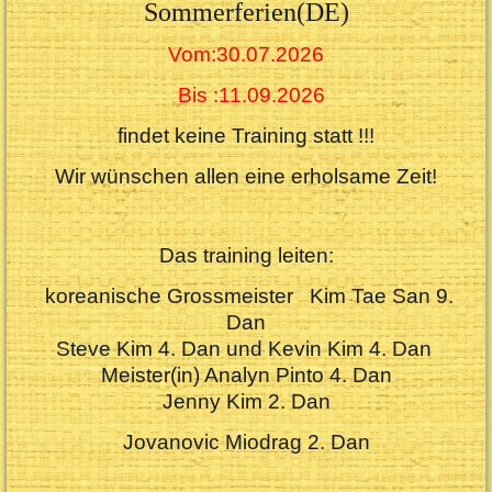
Sommerferien(DE)
Vom:30.07.2026
Bis :11.09.2026
findet keine Training statt !!!
Wir wünschen allen eine erholsame Zeit!
Das training leiten:
koreanische Grossmeister Kim Tae San 9.
Dan
Steve Kim 4. Dan und Kevin Kim 4. Dan
Meister(in) Analyn Pinto 4. Dan
Jenny Kim 2. D
an
Jovanovic Miodrag 2. Dan