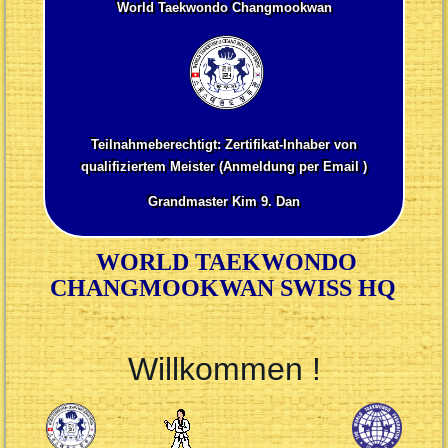
World Taekwondo Changmookwan
Teilnahmeberechtigt: Zertifikat-Inhaber von
qualifiziertem Meister (
Anmeldung per Email
)
Grandmaster Kim 9. Dan
WORLD TAEKWONDO
CHANGMOOKWAN SWISS HQ
Willkommen !