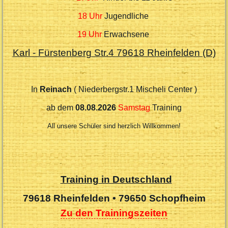
18 Uhr
Jugendliche
19 Uhr
Erwachsene
Karl - Fürstenberg Str.4 79618 Rheinfelden (D)
In
Reinach
( Niederbergstr.1 Mischeli Center )
ab dem
08.08.2026
Samstag
Training
All unsere Schüler sind herzlich Willkommen!
Training in Deutschland
79618 Rheinfelden •
79650 Schopfheim
Zu den Trainingszeiten