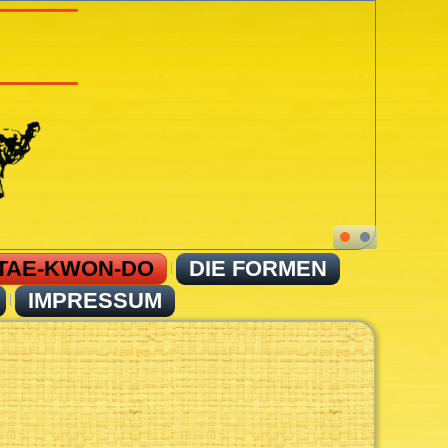
TAE-KWON-DO
DIE FORMEN
IMPRESSUM