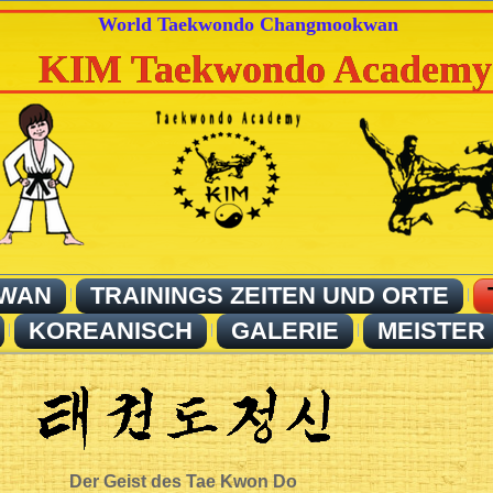
World Taekwondo Changmookwan
KIM Taekwondo Academy
KWAN
TRAININGS ZEITEN UND ORTE
KOREANISCH
GALERIE
MEISTER
Der Geist des Tae Kwon Do